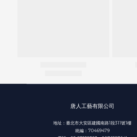
唐人工藝有限公司
地址：臺北市大安區建國南路1段311號1樓
統編：70469479