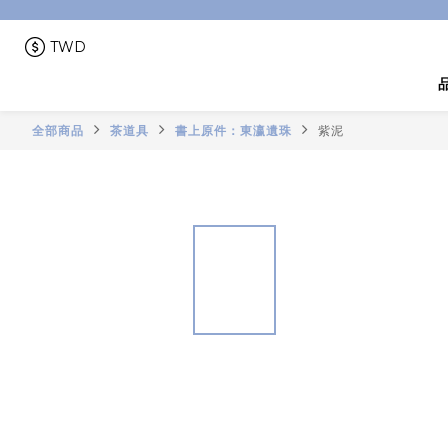
TWD
全部商品
茶道具
書上原件：東瀛遺珠
紫泥