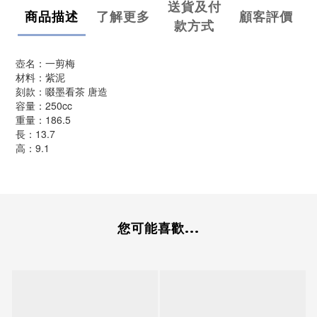
送貨及付
商品描述
了解更多
顧客評價
款方式
壺名：一剪梅
材料：紫泥
刻款：啜墨看茶 唐造
容量：250cc
重量：186.5
長：13.7
高：9.1
您可能喜歡...