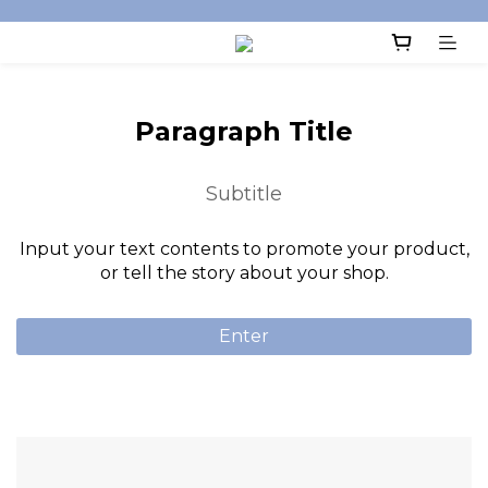
Paragraph Title
Subtitle
Input your text contents to promote your product,
or tell the story about your shop.
Enter